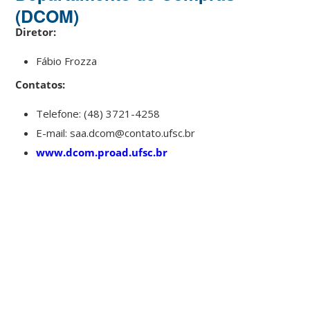
(DCOM)
Diretor:
Fábio Frozza
Contatos:
Telefone: (48) 3721-4258
E-mail: saa.dcom@contato.ufsc.br
www.dcom.proad.ufsc.br